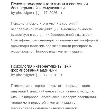
Психологические итоги жизни в состоянии
беспрерывной коммуникации
by
phdesigner
|
Jul 17, 2026
|
r
Психологические итоги жизни в состоянии
беспрерывной коммуникации Нынешний личность
существует в состоянии беспрерывной открытости.
Смартфоны, мессенджеры и социальные платформы
производят иллюзию обязательности реагировать
моментально. Непрерывная коммуникация...
Психология интернет-привычек и
формирования аддикций
by
phdesigner
|
Jul 17, 2026
|
r
Психология интернет-привычек и формирования
аддикций Нынешний человек тратит немалую долю
жизни в цифровой обстановке. Проверка сообщений,
чтение лент новостей и коммуникация в
мессенджерах сделались неотъемлемой