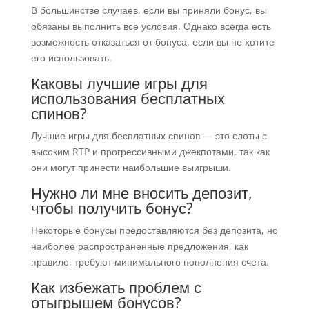
В большинстве случаев, если вы приняли бонус, вы
обязаны выполнить все условия. Однако всегда есть
возможность отказаться от бонуса, если вы не хотите
его использовать.
Каковы лучшие игры для
использования бесплатных
спинов?
Лучшие игры для бесплатных спинов — это слоты с
высоким RTP и прогрессивными джекпотами, так как
они могут принести наибольшие выигрыши.
Нужно ли мне вносить депозит,
чтобы получить бонус?
Некоторые бонусы предоставляются без депозита, но
наиболее распространенные предложения, как
правило, требуют минимального пополнения счета.
Как избежать проблем с
отыгрышем бонусов?