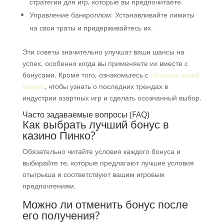
стратегии для игр, которые вы предпочитаете.
Управление банкроллом: Устанавливайте лимиты
на свои траты и придерживайтесь их.
Эти советы значительно улучшат ваши шансы на
успех, особенно когда вы применяете их вместе с
бонусами. Кроме того, ознакомьтесь с
обзором акций
казино
, чтобы узнать о последних трендах в
индустрии азартных игр и сделать осознанный выбор.
Часто задаваемые вопросы (FAQ)
Как выбрать лучший бонус в
казино Пинко?
Обязательно читайте условия каждого бонуса и
выбирайте те, которые предлагают лучшие условия
отыгрыша и соответствуют вашим игровым
предпочтениям.
Можно ли отменить бонус после
его получения?