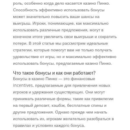
роль, особенно когда дело касается казино Пинко.
Способность эффективно использовать бонусы
может значительно повысить ваши шансы на
выигрыш. Игроки, понимающие, как максимально
использовать различные предложения, могут в
конечном итоге увеличить свои выигрыши и сократить
потери. В этой статье мы рассмотрим идеальные
стратегии, которые помогут вам не только получать
удовольствие от игры, но и максимально эффективно
использовать бонусы, предлагаемые казино Пинко.
Что такое бонусы и как они работают?
Бонусы в казино Пинко — это финансовые
incentives, предлагаемые для привлечения новых
игроков и удержания существующих. Они могут
принимать различные формы, такие как привилегии
на первый депозит, кэшбэк, бесплатные спины и
другие предложения. Однако прежде чем начать
использовать их, игрокам желательно разобраться в
правилах и условиях каждого бонуса.