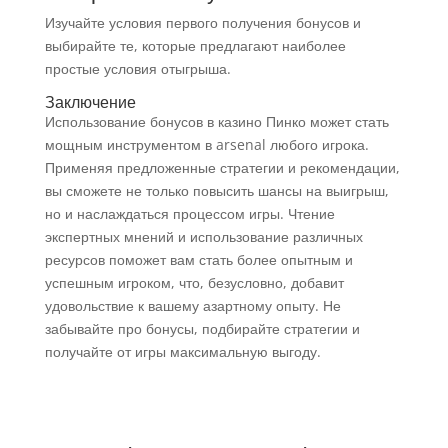
Изучайте условия первого получения бонусов и
выбирайте те, которые предлагают наиболее
простые условия отыгрыша.
Заключение
Использование бонусов в казино Пинко может стать
мощным инструментом в arsenal любого игрока.
Применяя предложенные стратегии и рекомендации,
вы сможете не только повысить шансы на выигрыш,
но и наслаждаться процессом игры. Чтение
экспертных мнений и использование различных
ресурсов поможет вам стать более опытным и
успешным игроком, что, безусловно, добавит
удовольствие к вашему азартному опыту. Не
забывайте про бонусы, подбирайте стратегии и
получайте от игры максимальную выгоду.