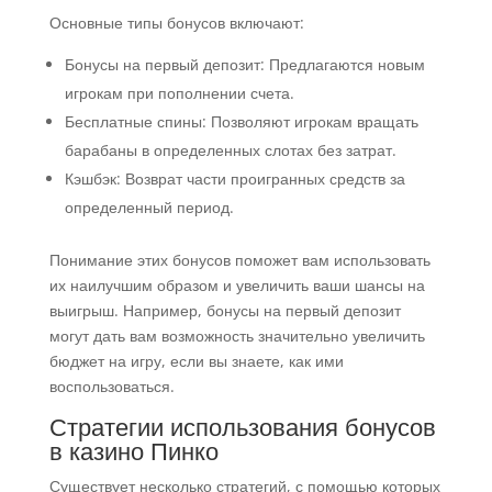
Основные типы бонусов включают:
Бонусы на первый депозит: Предлагаются новым
игрокам при пополнении счета.
Бесплатные спины: Позволяют игрокам вращать
барабаны в определенных слотах без затрат.
Кэшбэк: Возврат части проигранных средств за
определенный период.
Понимание этих бонусов поможет вам использовать
их наилучшим образом и увеличить ваши шансы на
выигрыш. Например, бонусы на первый депозит
могут дать вам возможность значительно увеличить
бюджет на игру, если вы знаете, как ими
воспользоваться.
Стратегии использования бонусов
в казино Пинко
Существует несколько стратегий, с помощью которых